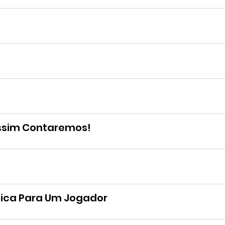
ssim Contaremos!
mica Para Um Jogador