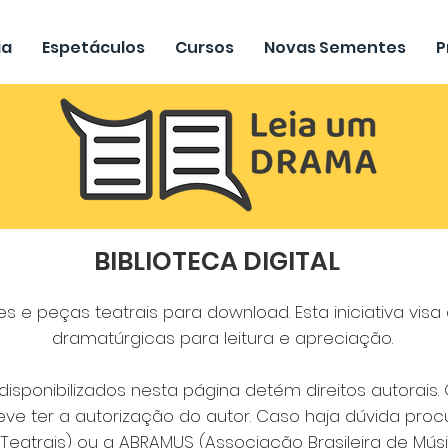
ia
Espetáculos
Cursos
Novas Sementes
P
BIBLIOTECA DIGITAL
s e peças teatrais para download. Esta iniciativa vis
dramatúrgicas para leitura e apreciação.
isponibilizados nesta página detém direitos autorais. 
 deve ter a autorização do autor. Caso haja dúvida pro
Teatrais)
ou a
ABRAMUS (Associação Brasileira de Músi