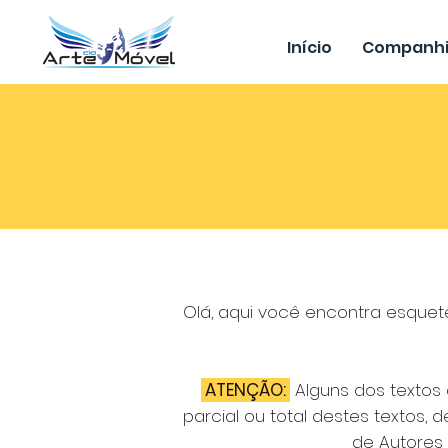
Início
Companh
Olá, aqui você encontra esquete
ATENÇÃO:
Alguns dos textos d
parcial ou total destes textos,
de Autores 