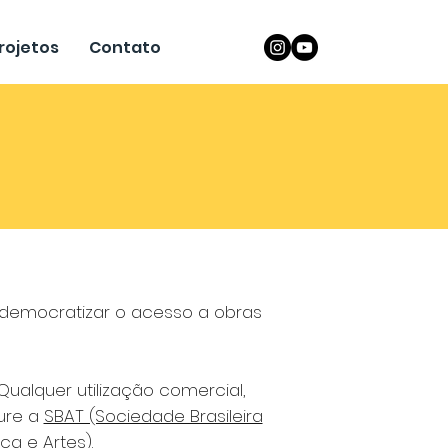
rojetos
Contato
a democratizar o acesso a obras
Qualquer utilização comercial,
cure a
SBAT (Sociedade Brasileira
ca e Artes).