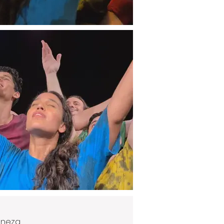
aneza