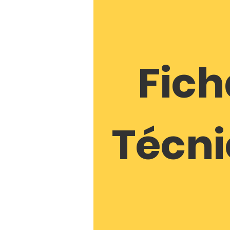
Fich
Técn