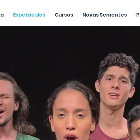
ia
Espetáculos
Cursos
Novas Sementes
P