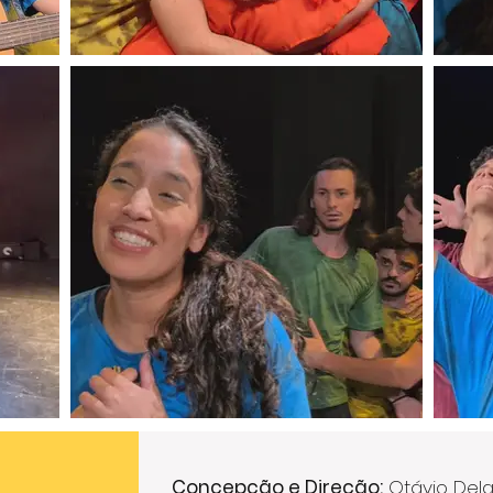
Concepção e Direção:
Otávio Del