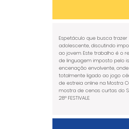
Espetáculo que busca trazer 
adolescente, discutindo imp
ao jovem. Este trabalho é o r
de linguagem imposto pelo i
encenação envolvente, onde 
totalmente ligado ao jogo cê
de estreia online na Mostra C
mostra de cenas curtas do S
28º FESTIVALE.