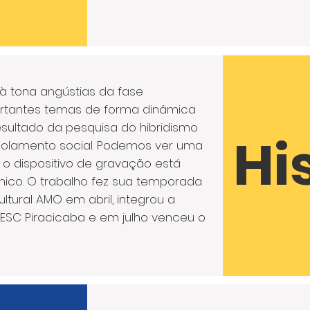
à tona angústias da fase
ortantes temas de forma dinâmica
esultado da pesquisa do hibridismo
Hi
solamento social. Podemos ver uma
o dispositivo de gravação está
nico. O trabalho fez sua temporada
ultural AMO em abril, integrou a
ESC Piracicaba e em julho venceu o