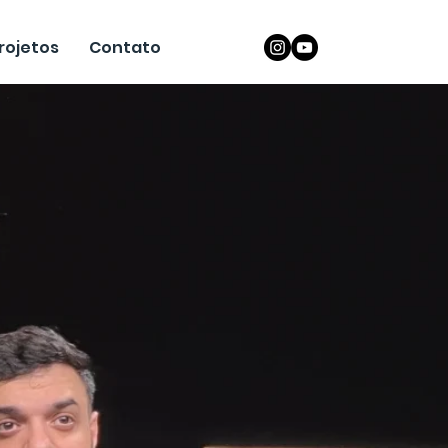
rojetos
Contato