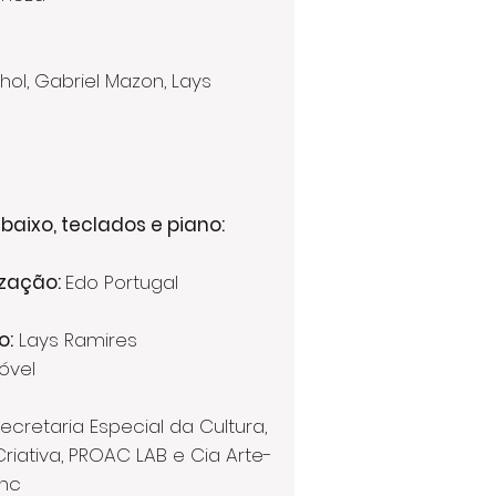
hol, Gabriel Mazon, Lays
 baixo, teclados e piano:
ização:
Edo Portugal
o:
Lays Ramires
óvel
Secretaria Especial da Cultura,
riativa, PROAC LAB e Cia Arte-
anc