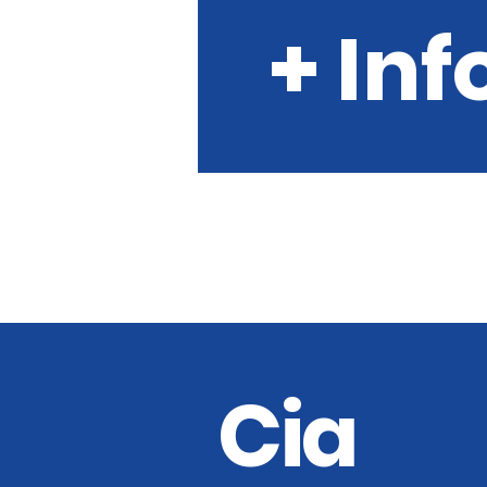
+ Inf
Cia