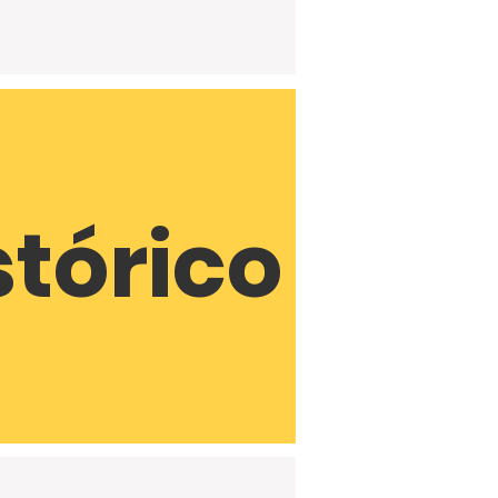
stórico