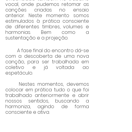
vocal, onde pudemos retomar as 
canções criadas no ensaio 
anterior. Neste momento somos 
estimulados à prática consciente 
de diferentes timbres, volumes e 
harmonias. Bem como a 
sustentação e a projeção.
	A fase final do encontro dá-se 
com a descoberta de uma nova 
canção, para ser trabalhada em 
coletivo e já voltada ao 
espetáculo.
	Nestes momentos, devemos 
colocar em prática tudo o que foi 
trabalhado anteriormente e abrir 
nossos sentidos, buscando a 
harmoniza, agindo de forma 
consciente e ativa.