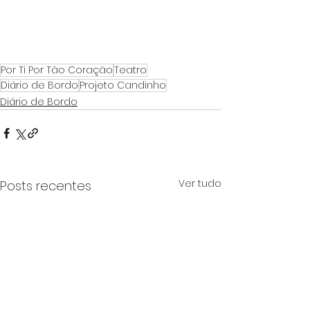
Por Ti Por Tão Coração
Teatro
Diário de Bordo
Projeto Candinho
Diário de Bordo
Ver tudo
Posts recentes