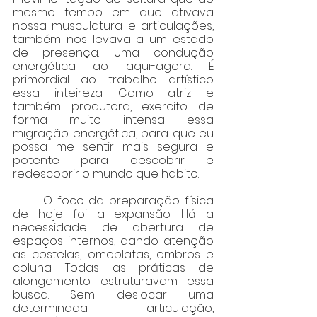
mesmo tempo em que ativava 
nossa musculatura e articulações, 
também nos levava a um estado 
de presença. Uma condução 
energética ao aqui-agora. É 
primordial ao trabalho artístico 
essa inteireza. Como atriz e 
também produtora, exercito de 
forma muito intensa essa 
migração energética, para que eu 
possa me sentir mais segura e 
potente para descobrir e 
redescobrir o mundo que habito.
	O foco da preparação física 
de hoje foi a expansão. Há a 
necessidade de abertura de 
espaços internos, dando atenção 
as costelas, omoplatas, ombros e 
coluna. Todas as práticas de 
alongamento estruturavam essa 
busca. Sem deslocar uma 
determinada articulação, 