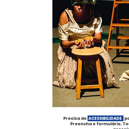
Precisa de
ACESSIBILIDADE
pa
Preencha o formulário. T