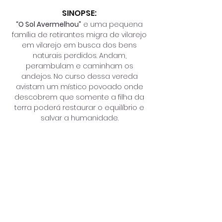
SINOPSE:
“O Sol Avermelhou”
e uma pequena
família de retirantes migra de vilarejo
em vilarejo em busca dos bens
naturais perdidos. Andam,
perambulam e caminham os
andejos. No curso dessa vereda
avistam um místico povoado onde
descobrem que somente a filha da
terra poderá restaurar o equilíbrio e
salvar a humanidade.