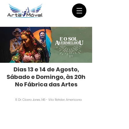
Dias 13 e 14 de Agosto,
Sábado e Domingo, às 20h
No Fábrica das Artes
R. Dr. Cícero Jones, 146 - Vila Rehder, Americana